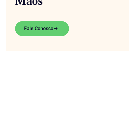
Mãos
Fale Conosco