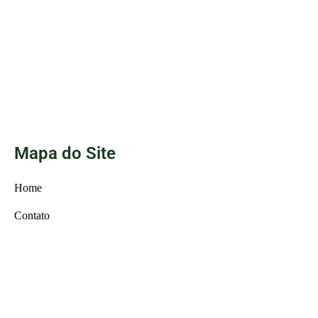
Mapa do Site
Home
Contato
Sobre nós
Abertura de Empresa
Contabilidade