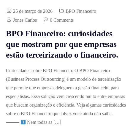
25 de março de 2026
BPO Financeiro
Jones Carlos
0 Comments
BPO Financeiro: curiosidades
que mostram por que empresas
estão terceirizando o financeiro.
Curiosidades sobre BPO Financeiro O BPO Financeiro
(Business Process Outsourcing) é um modelo de terceirização
que permite que empresas deleguem a gestão financeira para
especialistas. Essa solução vem crescendo muito entre empresas
que buscam organização e eficiência. Veja algumas curiosidades
sobre o BPO Financeiro que talvez você ainda não saiba.
⸻
Nem todas as […]