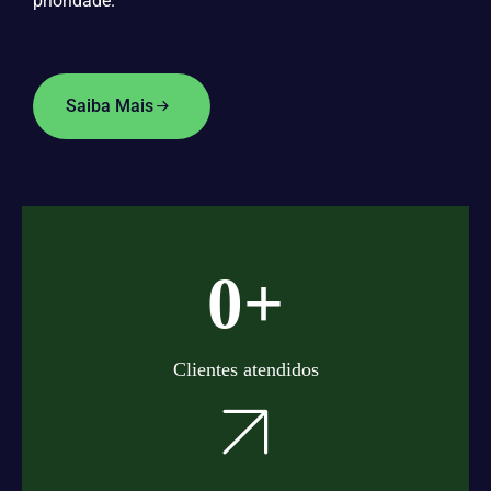
prioridade.
Saiba Mais
+
0
Clientes atendidos